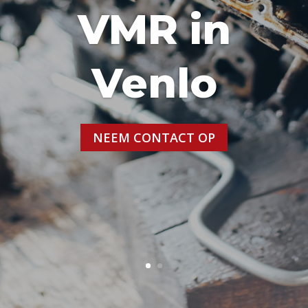
VMR in
Venlo
NEEM CONTACT OP