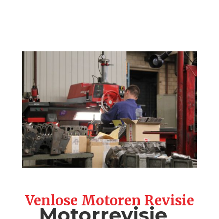
Venlose Motoren Revisie
Motorrevisie