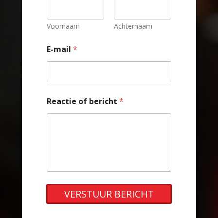
Voornaam
Achternaam
E-mail
*
Reactie of bericht
*
VERSTUUR BERICHT